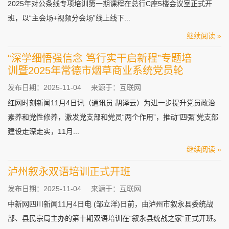
2025年对公条线专项培训第一期课程在总行C座5楼会议室正式开
班，以“主会场+视频分会场”线上线下...
继续阅读 »
“深学细悟强信念 笃行实干启新程”专题培
训暨2025年常德市烟草商业系统党员轮
发布日期：2025-11-04
来源于：互联网
红网时刻新闻11月4日讯（通讯员 胡译云）为进一步提升党员政治
素养和党性修养，激发党支部和党员“两个作用”，推动“四强”党支部
建设走深走实，11月...
继续阅读 »
泸州叙永双语培训正式开班
发布日期：2025-11-04
来源于：互联网
中新网四川新闻11月4日电 (邹立洋)日前，由泸州市叙永县委统战
部、县民宗局主办的第十期双语培训在“叙永县统战之家”正式开班。