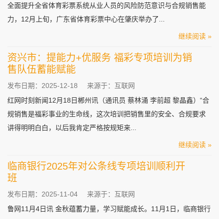
全面提升全省体育彩票系统从业人员的风险防范意识与合规销售能
力，12月上旬，广东省体育彩票中心在肇庆举办了...
继续阅读 »
资兴市：提能力+优服务 福彩专项培训为销
售队伍蓄能赋能
发布日期：2025-12-18
来源于：互联网
红网时刻新闻12月18日郴州讯（通讯员 蔡林涌 李前超 黎晶鑫）“合
规销售是福彩事业的生命线，这次培训把销售里的安全、合规要求
讲得明明白白，以后我肯定严格按规矩来...
继续阅读 »
临商银行2025年对公条线专项培训顺利开
班
发布日期：2025-11-04
来源于：互联网
鲁网11月4日讯 金秋蕴蓄力量，学习赋能成长。11月1日，临商银行