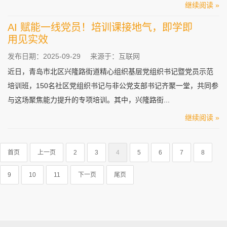
继续阅读 »
AI 赋能一线党员！培训课接地气，即学即
用见实效
发布日期：2025-09-29
来源于：互联网
近日，青岛市北区兴隆路街道精心组织基层党组织书记暨党员示范
培训班，150名社区党组织书记与非公党支部书记齐聚一堂，共同参
与这场聚焦能力提升的专项培训。其中，兴隆路街...
继续阅读 »
首页
上一页
2
3
4
5
6
7
8
9
10
11
下一页
尾页