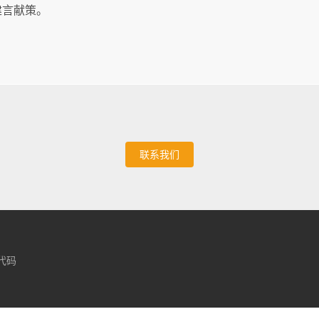
建言献策。
联系我们
计代码