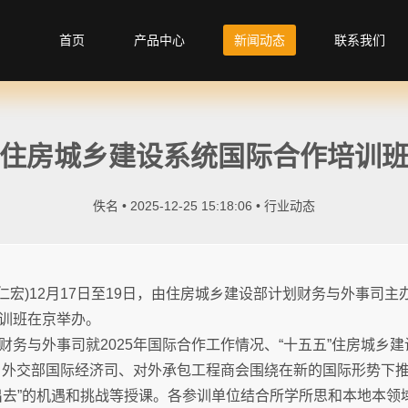
首页
产品中心
新闻动态
联系我们
住房城乡建设系统国际合作培训
佚名 • 2025-12-25 15:18:06 •
行业动态
者王仁宏)12月17日至19日，由住房城乡建设部计划财务与外事司
训班在京举办。
财务与外事司就2025年国际合作工作情况、“十五五”住房城乡
告。外交部国际经济司、对外承包工程商会围绕在新的国际形势下
出去”的机遇和挑战等授课。各参训单位结合所学所思和本地本领