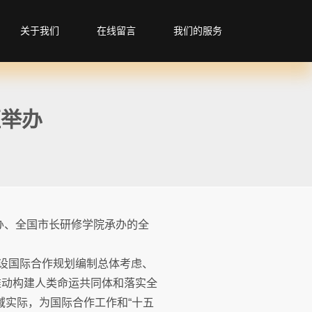
关于我们
在线留言
我们的服务
班举办
主办、全国市长研修学院承办的全
建设国际合作规划编制总体考虑、
推动构建人类命运共同体和落实全
域实际，为国际合作工作和“十五