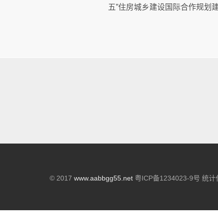
五”住房城乡建设国际合作规划
© 2017
www.aabbgg55.net
粤ICP备1234023-9号 统